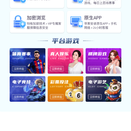
位置以及教练战术安排的不确定性，他明白要想在球
队立足，需要付出更多努力。因此，他开始加倍训
练，以求尽快适应新的环境，并争取在比赛中获得出
场机会。
2、伤病困扰与挫折
然而，就在拉扎罗满怀期待时，一系列意外伤病却接
踵而至，让他的梦想之路蒙上阴影。在新赛季开始不
久，他便因小腿肌肉拉伤缺席了几场关键比赛。这段
时间，对于一个渴望证明自己的年轻球员来说，无疑
是极大的打击。
伤病不仅限制了他的训练和比赛，还影响了他的心理
状态。面对媒体和外界不断增长的关注与质疑声音，
他感到前所未有的压力。每当看到队友们在场上拼搏