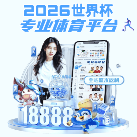
注册入口
世界杯在线网站
—— 比