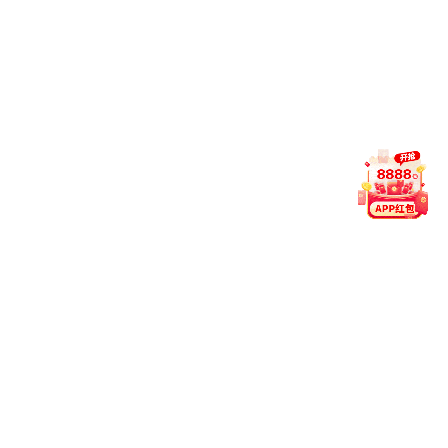
量，从失败中获取经验。当其他人都认为他会被抛弃
时，他反而更加坚定了留在国米战斗下去的决心。这
种精神感染着周围的人，也使得他的努力得到了认可
和回报。
随着表现越来越稳定，不仅赢得了教练及队友们的信
任，也收获了一大批忠实粉丝。在一次重要比赛中，
他凭借精彩发挥帮助球队取得胜利，那一刻，无数支
持者为之欢呼。而这座胜利背后的汗水，是他坚持不
懈努力的重要体现，也是对过去挣扎岁月最好的回
应。
如今，当回首起初加盟国米时那份单纯且炙热的渴
望，再结合随后遭遇的一切挫折，可以说，这些经历
塑造了一个更加坚韧、勇敢且充满斗志的新拉扎罗。